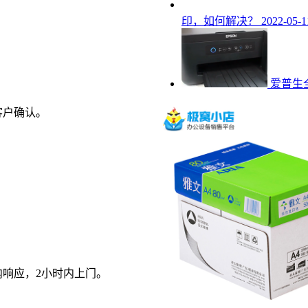
印，如何解决？
2022-05-1
爱普生
客户确认。
内响应，2小时内上门。