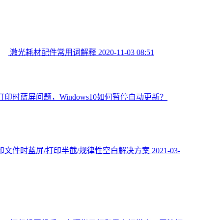
激光耗材配件常用词解释
2020-11-03 08:51
印时蓝屏问题，Windows10如何暂停自动更新？
印文件时蓝屏/打印半截/规律性空白解决方案
2021-03-