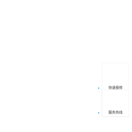
快速报修
4000-361
服务时间8:00 
服务热线