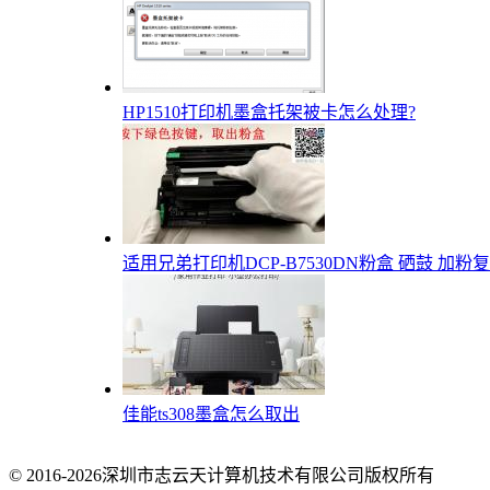
HP1510打印机墨盒托架被卡怎么处理?
适用兄弟打印机DCP-B7530DN粉盒 硒鼓 加粉复位
佳能ts308墨盒怎么取出
© 2016-2026深圳市志云天计算机技术有限公司版权所有