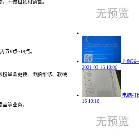
维修，不做租赁和销售。
五9点~18点。
为解决打
2021-03-16 10:06
碳粉墨盒更换、电脑维修、软硬
电脑打
16 10:16
覆盖等业务。