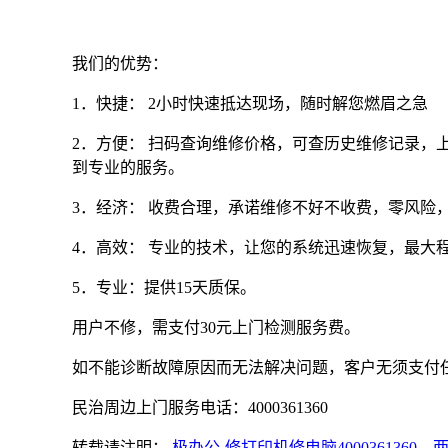
我们的优势：
1．快捷： 2小时快速抵达现场，随时解您燃眉之急
2．方便： 扫码查询维修价格，可查历史维修记录，
到专业的服务。
3．经济： 收费合理，承诺维修不好不收费，零风险
4．高效： 专业的技术，让您的系统迅速恢复，最大
5．专业：提供15天质保。
用户不修，需支付30元上门检测服务费。
如不能诊断故障原因而无法解决问题，客户无须支付
民治周边上门服务电话：4000361360
转载请注明：
极办公-修打印机修电脑400036136