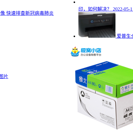
印，如何解决？
2022-05-1
影像 快速排查新冠病毒肺炎
爱普生
或图片