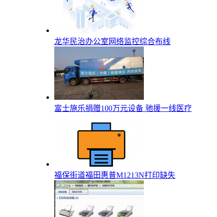
龙华民治办公室网络监控综合布线
富士施乐捐赠100万元设备 驰援一线医疗
福保街道福田惠普M1213N打印缺失