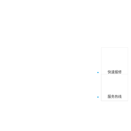
快速报修
4000-361
服务时间8:00 
服务热线