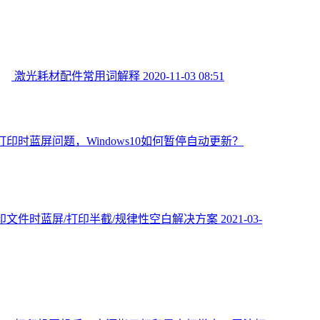
激光耗材配件常用词解释
2020-11-03 08:51
印时蓝屏问题，Windows10如何暂停自动更新？
印文件时蓝屏/打印半截/规律性空白解决方案
2021-03-