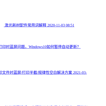
激光耗材配件常用词解释
2020-11-03 08:51
印时蓝屏问题，Windows10如何暂停自动更新？
印文件时蓝屏/打印半截/规律性空白解决方案
2021-03-