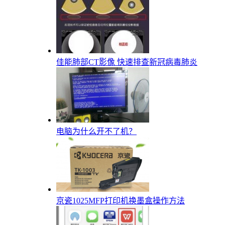
佳能肺部CT影像 快速排查新冠病毒肺炎
电脑为什么开不了机？
京瓷1025MFP打印机换墨盒操作方法