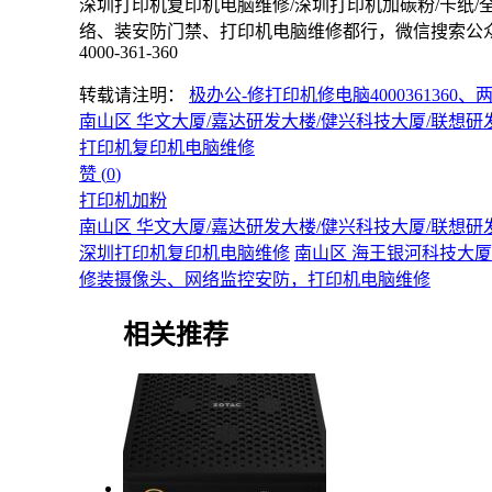
深圳打印机复印机电脑维修/深圳打印机加碳粉/卡纸/
络、装安防门禁、打印机电脑维修都行，微信搜索公众号
4000-361-360
转载请注明：
极办公-修打印机修电脑400036136
南山区 华文大厦/嘉达研发大楼/健兴科技大厦/联想
打印机复印机电脑维修
赞 (
0
)
打印机加粉
南山区 华文大厦/嘉达研发大楼/健兴科技大厦/联想
深圳打印机复印机电脑维修
南山区 海王银河科技大厦
修装摄像头、网络监控安防，打印机电脑维修
相关推荐