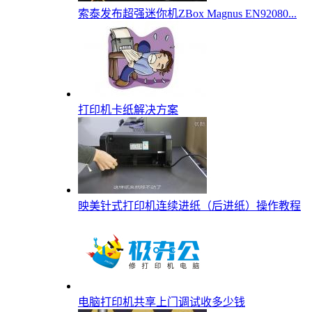
索泰发布超强迷你机ZBox Magnus EN92080...
打印机卡纸解决方案
映美针式打印机连续进纸（后进纸）操作教程
电脑打印机共享上门调试收多少钱