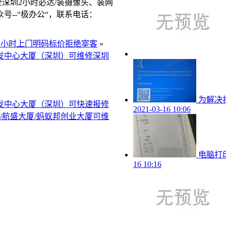
全深圳2小时必达/装摄像头、装网
--“极办公“，联系电话：
0、两小时上门明码标价拒绝宰客
»
研发中心大厦（深圳）可维修深圳
为解决打
研发中心大厦（深圳）可快速报修
2021-03-16 10:06
/航盛大厦/蚂蚁邦创业大厦可维
电脑打
16 10:16