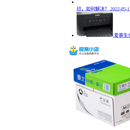
印，如何解决？
2022-05-1
爱普生