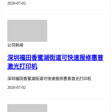
2020-07-02
公司新闻
深圳福田香蜜湖街道可快速报修惠普
激光打印机
深圳福田香蜜湖街道可快速报修惠普激光打印机
2020-07-02