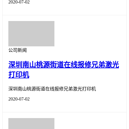
2020-07-02
公司新闻
深圳南山桃源街道在线报修兄弟激光
打印机
深圳南山桃源街道在线报修兄弟激光打印机
2020-07-02