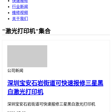
快速报修
行业新闻
维修视频
关于我们
"激光打印机"集合
公司新闻
深圳宝安石岩街道可快速报修三星黑
白激光打印机
深圳宝安石岩街道可快速报修三星黑白激光打印机