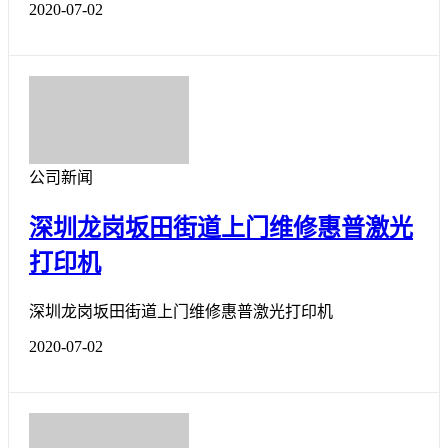
2020-07-02
公司新闻
深圳龙岗坂田街道上门维修惠普激光
打印机
深圳龙岗坂田街道上门维修惠普激光打印机
2020-07-02