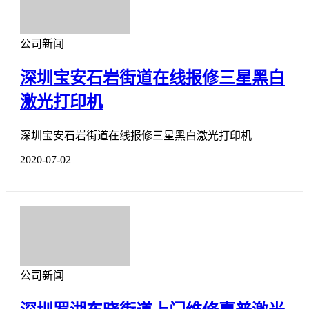
公司新闻
深圳宝安石岩街道在线报修三星黑白
激光打印机
深圳宝安石岩街道在线报修三星黑白激光打印机
2020-07-02
公司新闻