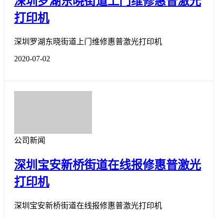
深圳罗湖东晓街道上门维修惠普激光
打印机
深圳罗湖东晓街道上门维修惠普激光打印机
2020-07-02
公司新闻
深圳宝安新桥街道在线报修惠普激光
打印机
深圳宝安新桥街道在线报修惠普激光打印机